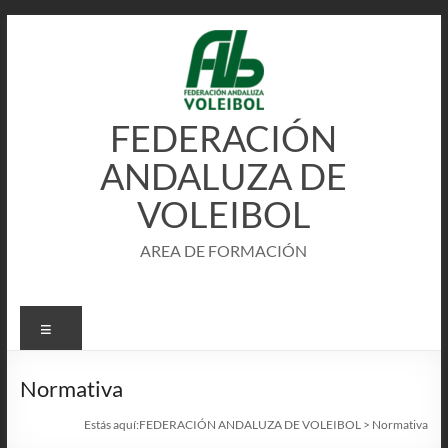
Saltar
al
contenido
FEDERACIÓN
ANDALUZA DE
VOLEIBOL
AREA DE FORMACIÓN
Menú
Normativa
Estás aquí:
FEDERACIÓN ANDALUZA DE VOLEIBOL
>
Normativa