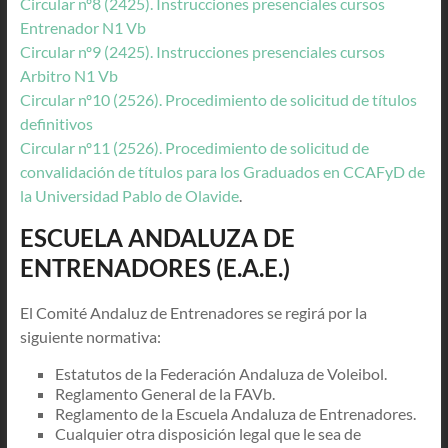
Circular nº8 (2425). Instrucciones presenciales cursos
Entrenador N1 Vb
Circular nº9 (2425). Instrucciones presenciales cursos
Arbitro N1 Vb
Circular nº10 (2526). Procedimiento de solicitud de títulos
definitivos
Circular nº11 (2526). Procedimiento de solicitud de
convalidación de títulos para los Graduados en CCAFyD de
la Universidad Pablo de Olavide
.
ESCUELA ANDALUZA DE
ENTRENADORES (E.A.E.)
El Comité Andaluz de Entrenadores se regirá por la
siguiente normativa:
Estatutos de la Federación Andaluza de Voleibol.
Reglamento General de la FAVb.
Reglamento de la Escuela Andaluza de Entrenadores.
Cualquier otra disposición legal que le sea de