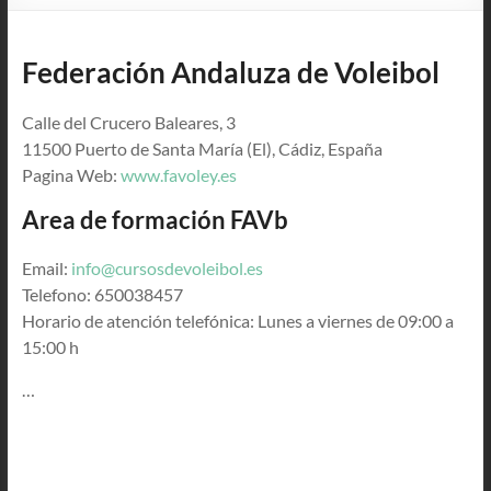
Federación
Andaluza
de Voleibol
Calle del Crucero Baleares, 3
11500 Puerto de Santa María (El), Cádiz, España
Pagina Web:
www.favoley.es
Area de formación FAVb
Email:
info@cursosdevoleibol.es
Telefono: 650038457
Horario de atención telefónica: Lunes a viernes de 09:00 a
15:00 h
…