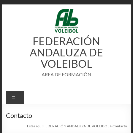
Saltar
al
contenido
FEDERACIÓN
ANDALUZA DE
VOLEIBOL
AREA DE FORMACIÓN
Menú
Contacto
Estás aquí:
FEDERACIÓN ANDALUZA DE VOLEIBOL
>
Contacto